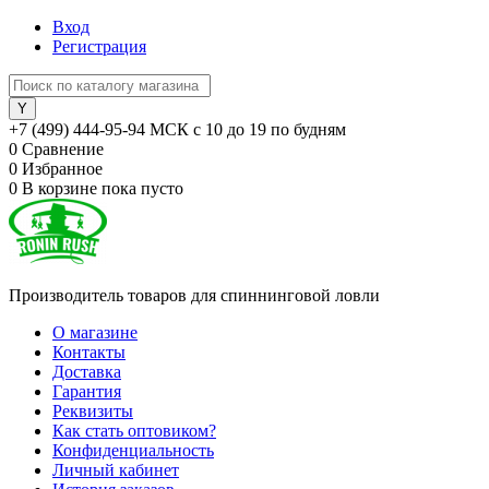
Вход
Регистрация
+7 (499) 444-95-94 МСК с 10 до 19 по будням
0
Сравнение
0
Избранное
0
В корзине
пока пусто
Производитель товаров для спиннинговой ловли
О магазине
Контакты
Доставка
Гарантия
Реквизиты
Как стать оптовиком?
Конфиденциальность
Личный кабинет