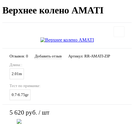
Верхнее колено AMATI
Отзывов: 0
Добавить отзыв
Артикул:
RR-AMATI-ZIP
Длина::
2.01m
Тест по приманке:
0.7-6.75gr
5 620 руб.
/ шт
В корзину