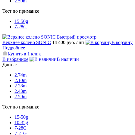
2.59m
Тест по приманке
15-50g
7-28G
Быстрый просмотр
Верхнее колено SONIC
14 400 руб.
/ шт
В корзину
Подробнее
Купить в 1 клик
В избранное
В наличии
Длина:
2.74m
2.10m
2.28m
2.43m
2.59m
Тест по приманке
15-50g
10-35g
7-28G
7-21G