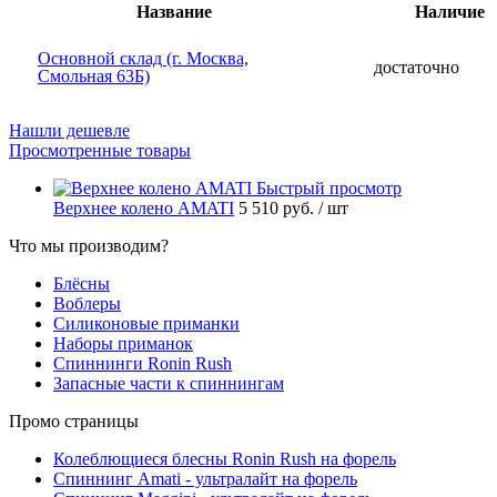
Название
Наличие
Основной склад (г. Москва,
достаточно
Смольная 63Б)
Нашли дешевле
Просмотренные товары
Быстрый просмотр
Верхнее колено AMATI
5 510 руб.
/ шт
Что мы производим?
Блёсны
Воблеры
Силиконовые приманки
Наборы приманок
Спиннинги Ronin Rush
Запасные части к спиннингам
Промо страницы
Колеблющиеся блесны Ronin Rush на форель
Спиннинг Amati - ультралайт на форель