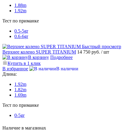
1.88m
1.92m
Тест по приманке
0.5-5gr
0.6-6gr
Быстрый просмотр
Верхнее колено SUPER TITANIUM
14 750 руб.
/ шт
В корзину
Подробнее
Купить в 1 клик
В избранное
В наличии
Длина:
1.92m
1.82m
1.69m
Тест по приманке
0-5gr
Наличие в магазинах