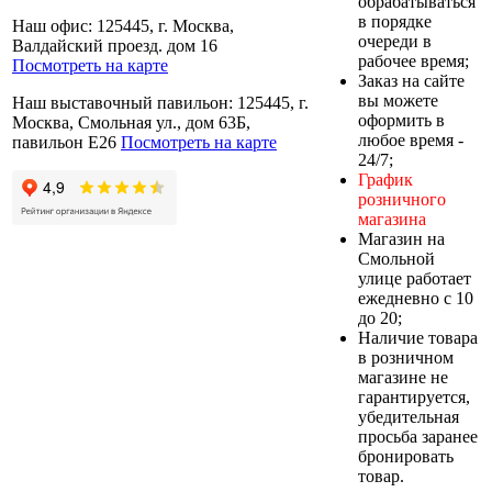
обрабатываться
в порядке
Наш офис: 125445, г. Москва,
очереди в
Валдайский проезд. дом 16
рабочее время;
Посмотреть на карте
Заказ на сайте
вы можете
Наш выставочный павильон: 125445, г.
оформить в
Москва, Смольная ул., дом 63Б,
любое время -
павильон Е26
Посмотреть на карте
24/7;
График
розничного
магазина
Магазин на
Смольной
улице работает
ежедневно с 10
до 20;
Наличие товара
в розничном
магазине не
гарантируется,
убедительная
просьба заранее
бронировать
товар.