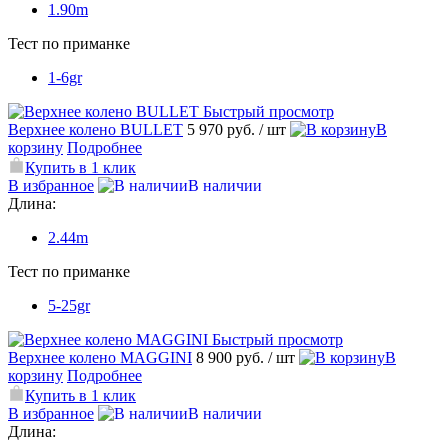
1.90m
Тест по приманке
1-6gr
Быстрый просмотр
Верхнее колено BULLET
5 970 руб.
/ шт
В
корзину
Подробнее
Купить в 1 клик
В избранное
В наличии
Длина:
2.44m
Тест по приманке
5-25gr
Быстрый просмотр
Верхнее колено MAGGINI
8 900 руб.
/ шт
В
корзину
Подробнее
Купить в 1 клик
В избранное
В наличии
Длина: