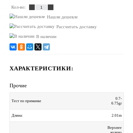
Кол-во:
Нашли дешевле
Рассчитать доставку
В наличии
ХАРАКТЕРИСТИКИ:
Прочие
0.7-
Тест по приманке
6.75gr
Длина:
2.01m
Верхнее
колено