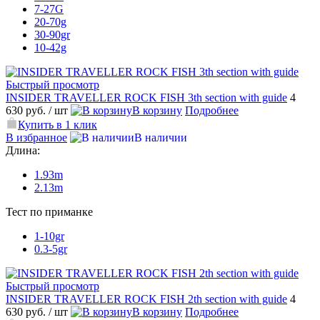
7-27G
20-70g
30-90gr
10-42g
Быстрый просмотр
INSIDER TRAVELLER ROCK FISH 3th section with guide
4
630 руб.
/ шт
В корзину
Подробнее
Купить в 1 клик
В избранное
В наличии
Длина:
1.93m
2.13m
Тест по приманке
1-10gr
0.3-5gr
Быстрый просмотр
INSIDER TRAVELLER ROCK FISH 2th section with guide
4
630 руб.
/ шт
В корзину
Подробнее