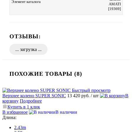
Элемент каталога
AMATI
[19369]
ОТЗЫВЫ:
ПОХОЖИЕ ТОВАРЫ (8)
Быстрый просмотр
Верхнее колено SUPER SONIC
13 420 руб.
/ шт
В
корзину
Подробнее
Купить в 1 клик
В избранное
В наличии
Длина:
2.43m