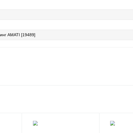
инг AMATI [19489]