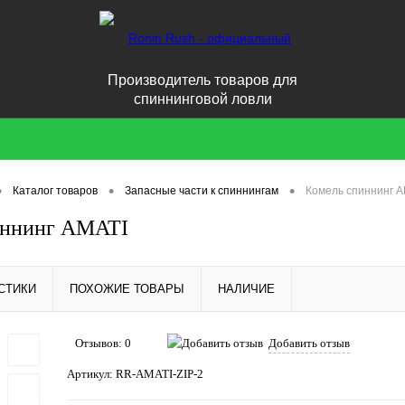
Производитель товаров для
спиннинговой ловли
•
•
•
Каталог товаров
Запасные части к спиннингам
Комель спиннинг A
иннинг AMATI
СТИКИ
ПОХОЖИЕ ТОВАРЫ
НАЛИЧИЕ
Отзывов: 0
Добавить отзыв
Артикул:
RR-AMATI-ZIP-2