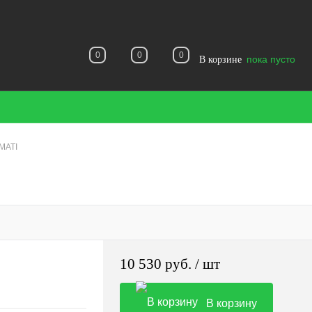
0
0
0
пока пусто
В корзине
MATI
10 530 руб.
/ шт
В корзину