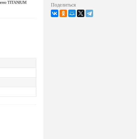
лено TITANIUM
Поделиться