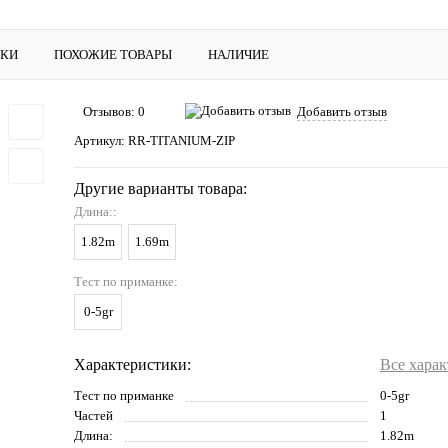
ИКИ
ПОХОЖИЕ ТОВАРЫ
НАЛИЧИЕ
Отзывов: 0
Добавить отзыв
Артикул:
RR-TITANIUM-ZIP
Другие варианты товара:
Длина::
1.82m
1.69m
Тест по приманке:
0-5gr
Характеристики:
Все хара
Тест по приманке
0-5gr
Частей
1
Длина:
1.82m