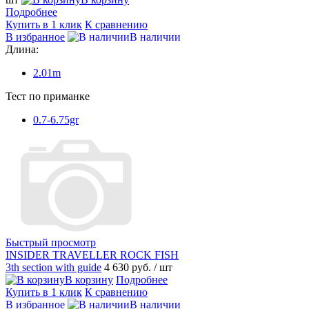
Подробнее
Купить в 1 клик
К сравнению
В избранное
В наличии
Длина:
2.01m
Тест по приманке
0.7-6.75gr
Быстрый просмотр
INSIDER TRAVELLER ROCK FISH
3th section with guide
4 630 руб.
/ шт
В корзину
Подробнее
Купить в 1 клик
К сравнению
В избранное
В наличии