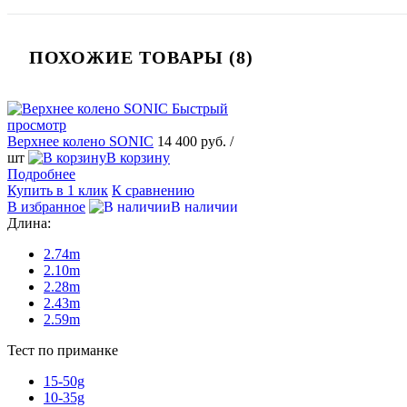
ПОХОЖИЕ ТОВАРЫ (8)
Быстрый
просмотр
Верхнее колено SONIC
14 400 руб.
/
шт
В корзину
Подробнее
Купить в 1 клик
К сравнению
В избранное
В наличии
Длина:
2.74m
2.10m
2.28m
2.43m
2.59m
Тест по приманке
15-50g
10-35g