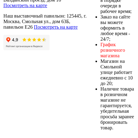
в порядке
Посмотреть на карте
очереди в
рабочее время;
Наш выставочный павильон: 125445, г.
Заказ на сайте
Москва, Смольная ул., дом 63Б,
вы можете
павильон Е26
Посмотреть на карте
оформить в
любое время -
24/7;
График
розничного
магазина
Магазин на
Смольной
улице работает
ежедневно с 10
до 20;
Наличие товара
в розничном
магазине не
гарантируется,
убедительная
просьба заранее
бронировать
товар.