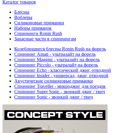
Каталог товаров
Блёсны
Воблеры
Силиконовые приманки
Наборы приманок
Спиннинги Ronin Rush
Запасные части к спиннингам
Колеблющиеся блесны Ronin Rush на форель
Спиннинг Amati - ультралайт на форель
Спиннинг Maggini - ультралайт на форель
Спиннинг Piccolo - ультралайт на форель
Спиннинг Echo - классический джиг, отводной
Спиннинг Insider - универсал, джиг, отводной
Акустические силиконовые приманки
Спиннинг Traveller - микроджиг для поездок
Спиннинг Super Sonic - звонкий джиг / твич
Спиннинг Sonic - звонкий джиг / твич