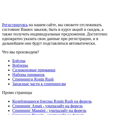
Регистрируясь
на нашем сайте, вы сможете отслеживать
состояние Ваших заказов, быть в курсе акций и скидок, а
также получать индивидуальные предложения. Достаточно
однократно указать свои данные при регистрации, и в
дальнейшем они будут подставляться автоматически.
Что мы производим?
Блёсны
Воблеры
Силиконовые приманки
Наборы приманок
Спиннинги Ronin Rush
Запасные части к спиннингам
Промо страницы
Колеблющиеся блесны Ronin Rush на форель
Спиннинг Amati - ультралайт на форель
Спиннинг Maggini - ультралайт на форель