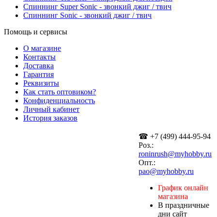
Спиннинг Super Sonic - звонкий джиг / твич
Спиннинг Sonic - звонкий джиг / твич
Помощь и сервисы
О магазине
Контакты
Доставка
Гарантия
Реквизиты
Как стать оптовиком?
Конфиденциальность
Личный кабинет
История заказов
☎ +7 (499) 444-95-94
Роз.:
roninrush@myhobby.ru
Опт.:
pao@myhobby.ru
График онлайн
магазина
В праздничные
дни сайт