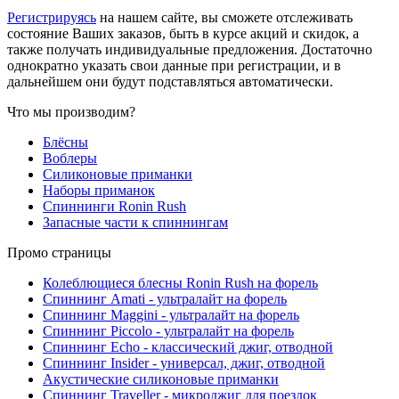
Регистрируясь
на нашем сайте, вы сможете отслеживать
состояние Ваших заказов, быть в курсе акций и скидок, а
также получать индивидуальные предложения. Достаточно
однократно указать свои данные при регистрации, и в
дальнейшем они будут подставляться автоматически.
Что мы производим?
Блёсны
Воблеры
Силиконовые приманки
Наборы приманок
Спиннинги Ronin Rush
Запасные части к спиннингам
Промо страницы
Колеблющиеся блесны Ronin Rush на форель
Спиннинг Amati - ультралайт на форель
Спиннинг Maggini - ультралайт на форель
Спиннинг Piccolo - ультралайт на форель
Спиннинг Echo - классический джиг, отводной
Спиннинг Insider - универсал, джиг, отводной
Акустические силиконовые приманки
Спиннинг Traveller - микроджиг для поездок