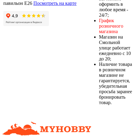
павильон Е26
Посмотреть на карте
оформить в
любое время -
24/7;
График
розничного
магазина
Магазин на
Смольной
улице работает
ежедневно с 10
до 20;
Наличие товара
в розничном
магазине не
гарантируется,
убедительная
просьба заранее
бронировать
товар.