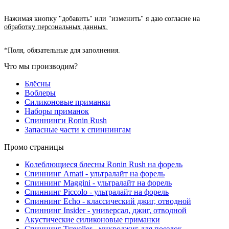
Нажимая кнопку "добавить" или "изменить" я даю согласие на
обработку персональных данных.
*
Поля, обязательные для заполнения.
Что мы производим?
Блёсны
Воблеры
Силиконовые приманки
Наборы приманок
Спиннинги Ronin Rush
Запасные части к спиннингам
Промо страницы
Колеблющиеся блесны Ronin Rush на форель
Спиннинг Amati - ультралайт на форель
Спиннинг Maggini - ультралайт на форель
Спиннинг Piccolo - ультралайт на форель
Спиннинг Echo - классический джиг, отводной
Спиннинг Insider - универсал, джиг, отводной
Акустические силиконовые приманки
Спиннинг Traveller - микроджиг для поездок