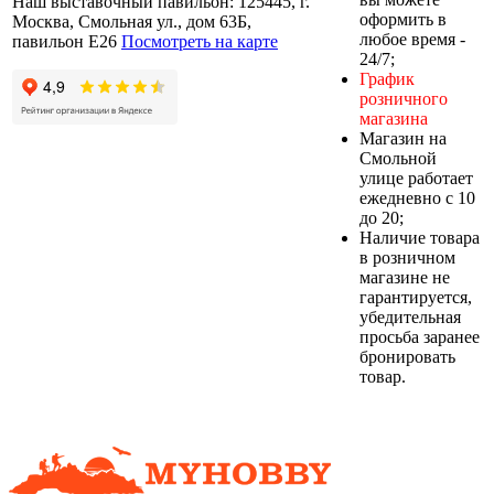
Наш выставочный павильон: 125445, г.
оформить в
Москва, Смольная ул., дом 63Б,
любое время -
павильон Е26
Посмотреть на карте
24/7;
График
розничного
магазина
Магазин на
Смольной
улице работает
ежедневно с 10
до 20;
Наличие товара
в розничном
магазине не
гарантируется,
убедительная
просьба заранее
бронировать
товар.