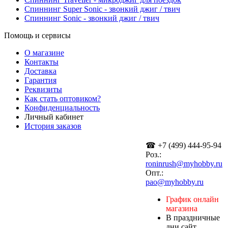
Спиннинг Super Sonic - звонкий джиг / твич
Спиннинг Sonic - звонкий джиг / твич
Помощь и сервисы
О магазине
Контакты
Доставка
Гарантия
Реквизиты
Как стать оптовиком?
Конфиденциальность
Личный кабинет
История заказов
☎ +7 (499) 444-95-94
Роз.:
roninrush@myhobby.ru
Опт.:
pao@myhobby.ru
График онлайн
магазина
В праздничные
дни сайт