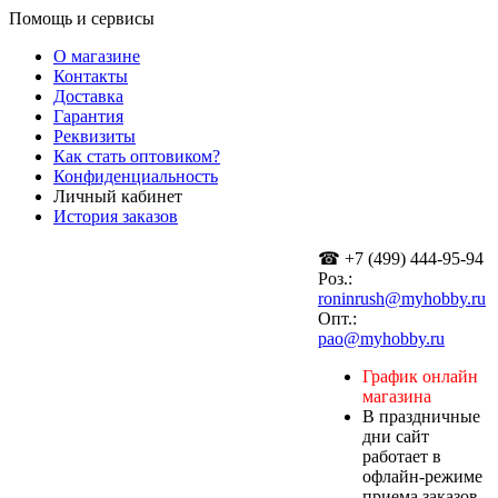
Помощь и сервисы
О магазине
Контакты
Доставка
Гарантия
Реквизиты
Как стать оптовиком?
Конфиденциальность
Личный кабинет
История заказов
☎ +7 (499) 444-95-94
Роз.:
roninrush@myhobby.ru
Опт.:
pao@myhobby.ru
График онлайн
магазина
В праздничные
дни сайт
работает в
офлайн-режиме
приема заказов.