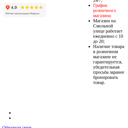
24/7;
График
розничного
магазина
Магазин на
Смольной
улице работает
ежедневно с 10
до 20;
Наличие товара
в розничном
магазине не
гарантируется,
убедительная
просьба заранее
бронировать
товар.
Обратная связь