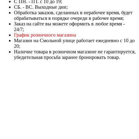
C ПН. - ПТ. с 10 до 19;
СБ. - ВС. Выходные дни;
Обработка заказов, сделанных в нерабочее время, будет
обрабатываться в порядке очереди в рабочее время;
Заказ на сайте вы можете оформить в любое время -
24/7;
График розничного магазина
Магазин на Смольной улице работает ежедневно с 10 до
20;
Наличие товара в розничном магазине не гарантируется,
убедительная просьба заранее бронировать товар.