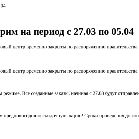
.04
им на период с 27.03 по 05.04
говый центр временно закрыты по распоряжению правительства 
рговый центр временно закрыты по распоряжению правительств
 режиме. Все созданные заказы, начиная с 27.03 будут отправле
м предновогоднюю скидочную акцию! Сроки проведения до конц