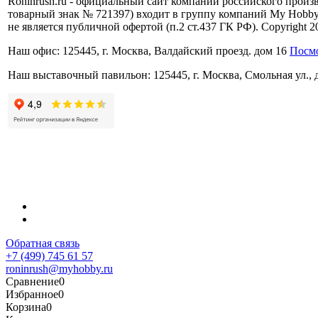
Roninrush.ru - официальный сайт компании российского произво
товарный знак № 721397) входит в группу компаний My Hobby
не является публичной офертой (п.2 ст.437 ГК РФ). Copyright 2
Наш офис: 125445, г. Москва, Валдайский проезд. дом 16
Посмо
Наш выставочный павильон: 125445, г. Москва, Смольная ул.,
Обратная связь
+7 (499) 745 61 57
roninrush@myhobby.ru
Сравнение
0
Избранное
0
Корзина
0