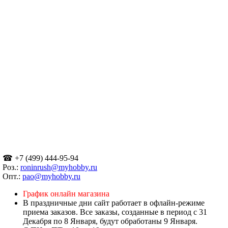
☎ +7 (499) 444-95-94
Роз.:
roninrush@myhobby.ru
Опт.:
pao@myhobby.ru
График онлайн магазина
В праздничные дни сайт работает в офлайн-режиме
приема заказов. Все заказы, созданные в период с 31
Декабря по 8 Января, будут обработаны 9 Января.