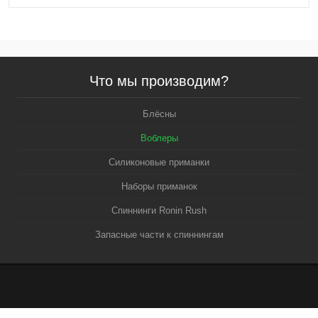
Что мы производим?
Блёсны
Воблеры
Силиконовые приманки
Наборы приманок
Спиннинги Ronin Rush
Запасные части к спиннингам