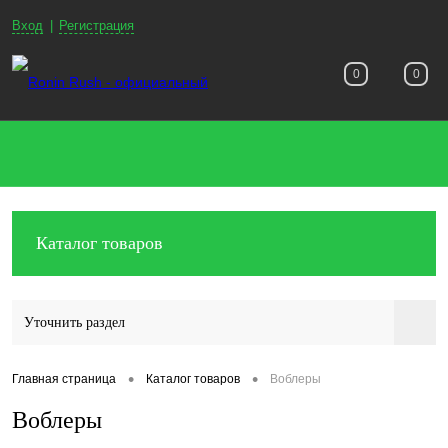
Вход
Регистрация
0
0
Каталог товаров
Уточнить раздел
•
•
Главная страница
Каталог товаров
Воблеры
Воблеры