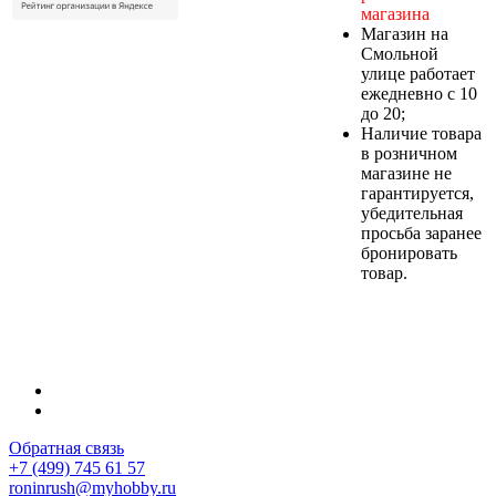
магазина
Магазин на
Смольной
улице работает
ежедневно с 10
до 20;
Наличие товара
в розничном
магазине не
гарантируется,
убедительная
просьба заранее
бронировать
товар.
Обратная связь
+7 (499) 745 61 57
roninrush@myhobby.ru