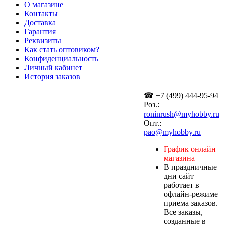
О магазине
Контакты
Доставка
Гарантия
Реквизиты
Как стать оптовиком?
Конфиденциальность
Личный кабинет
История заказов
☎ +7 (499) 444-95-94
Роз.:
roninrush@myhobby.ru
Опт.:
pao@myhobby.ru
График онлайн
магазина
В праздничные
дни сайт
работает в
офлайн-режиме
приема заказов.
Все заказы,
созданные в