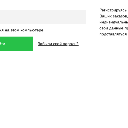
Регистрируясь
Ваших заказов,
индивидуальны
свои данные п
ня на этом компьютере
подставляться
Забыли свой пароль?