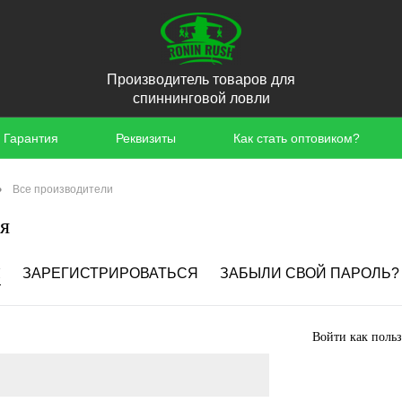
Производитель товаров для
спиннинговой ловли
Гарантия
Реквизиты
Как стать оптовиком?
•
Все производители
я
Я
ЗАРЕГИСТРИРОВАТЬСЯ
ЗАБЫЛИ СВОЙ ПАРОЛЬ?
Войти как польз