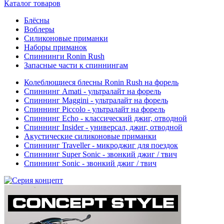
Каталог товаров
Блёсны
Воблеры
Силиконовые приманки
Наборы приманок
Спиннинги Ronin Rush
Запасные части к спиннингам
Колеблющиеся блесны Ronin Rush на форель
Спиннинг Amati - ультралайт на форель
Спиннинг Maggini - ультралайт на форель
Спиннинг Piccolo - ультралайт на форель
Спиннинг Echo - классический джиг, отводной
Спиннинг Insider - универсал, джиг, отводной
Акустические силиконовые приманки
Спиннинг Traveller - микроджиг для поездок
Спиннинг Super Sonic - звонкий джиг / твич
Спиннинг Sonic - звонкий джиг / твич