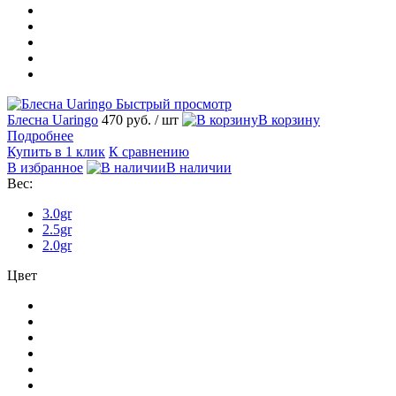
Быстрый просмотр
Блесна Uaringo
470 руб.
/ шт
В корзину
Подробнее
Купить в 1 клик
К сравнению
В избранное
В наличии
Вес:
3.0gr
2.5gr
2.0gr
Цвет