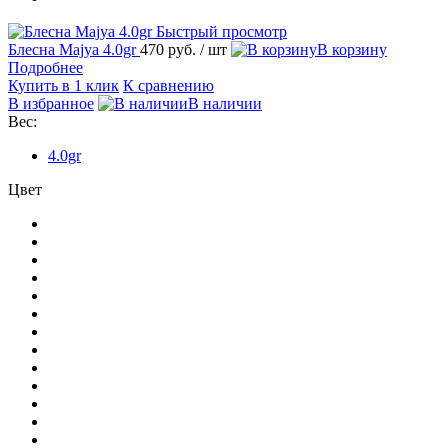
Быстрый просмотр
Блесна Majya 4.0gr
470 руб.
/ шт
В корзину
Подробнее
Купить в 1 клик
К сравнению
В избранное
В наличии
Вес:
4.0gr
Цвет