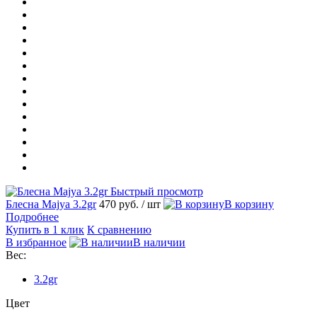
Быстрый просмотр
Блесна Majya 3.2gr
470 руб.
/ шт
В корзину
Подробнее
Купить в 1 клик
К сравнению
В избранное
В наличии
Вес:
3.2gr
Цвет