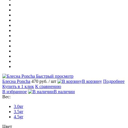
Быстрый просмотр
Блесна Poncha
470 руб.
/ шт
В корзину
Подробнее
Купить в 1 клик
К сравнению
В избранное
В наличии
Вес:
3.0gr
3.5gr
4.5gr
Цвет