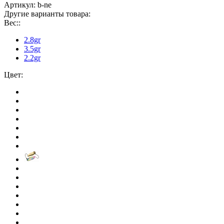
Артикул:
b-ne
Другие варианты товара:
Вес::
2.8gr
3.5gr
2.2gr
Цвет: