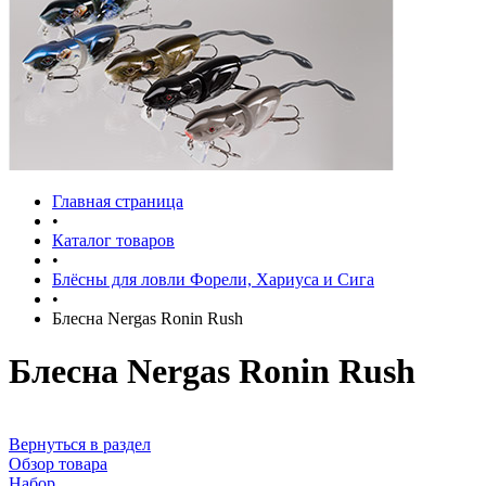
Главная страница
•
Каталог товаров
•
Блёсны для ловли Форели, Хариуса и Сига
•
Блесна Nergas Ronin Rush
Блесна Nergas Ronin Rush
Вернуться в раздел
Обзор товара
Набор